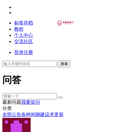
标签存档
教程
个人中心
交流社区
登录
注册
搜索
问答
最新问题
我要提问
分类
全部
公告
各种闲聊
建议
求更新