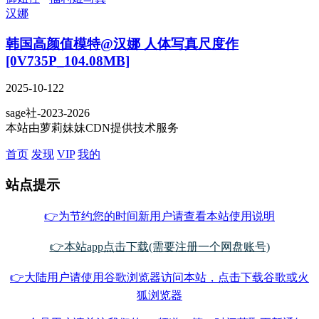
汉娜
韩国高颜值模特@汉娜 人体写真尺度作
[0V735P_104.08MB]
2025-10-12
2
sage社-2023-2026
本站由萝莉妹妹CDN提供技术服务
首页
发现
VIP
我的
站点提示
👉为节约您的时间新用户请查看本站使用说明
👉本站app点击下载(需要注册一个网盘账号)
👉大陆用户请使用谷歌浏览器访问本站，点击下载谷歌或火
狐浏览器