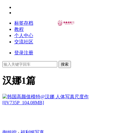
标签存档
教程
个人中心
交流社区
登录
注册
搜索
汉娜
1篇
御姐控
·
福利姬写真