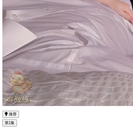
推荐
第1集