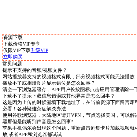
资源下载
下载价格
VIP
专享
仅限VIP下载
升级VIP
立即购买
常见问题
提示不支持的音频/视频文件？
网站播放器支持的视频格式有限，部分视频格式可能无法播放
播放不了或相册图片显示错位是怎么回事？
清空一下浏览器缓存，APP用户长按图标点击应用管理清除一
下载不了提示下载信息错误或其他异常是怎么回事？
这是因为上传的时候漏填下载地址了，在当前资源下面留言即
必看！各种疑难杂症解决办法
使用谷歌浏览器，大陆地区请开VPN，节点选择美国，可以解
黑屏但是能听到声音是怎么回事?
苹果手机偶尔会出现这个问题，重新点击剧集卡片加载视频就可
放,或者APP和浏览器都试试