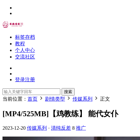
标签存档
教程
个人中心
交流社区
登录
注册
搜索
当前位置：
首页
剧情类型
传媒系列
正文
[MP4/525MB]【鸡教练】 能代女仆
2023-12-20
传媒系列
·
清纯反差
8
推广