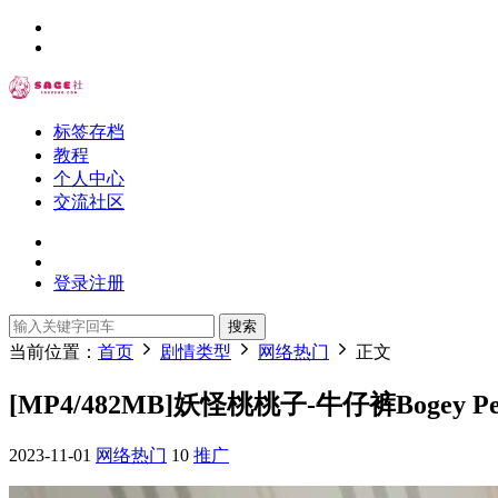
标签存档
教程
个人中心
交流社区
登录
注册
搜索
当前位置：
首页
剧情类型
网络热门
正文
[MP4/482MB]妖怪桃桃子-牛仔裤Bogey Peach
2023-11-01
网络热门
10
推广