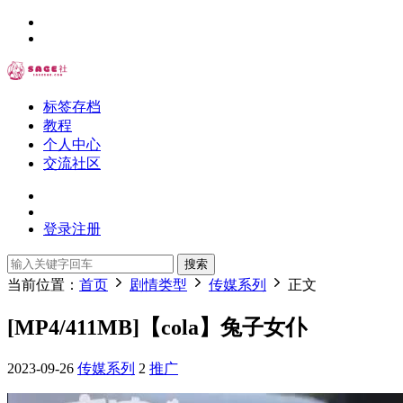
标签存档
教程
个人中心
交流社区
登录
注册
搜索
当前位置：
首页
剧情类型
传媒系列
正文
[MP4/411MB]【cola】兔子女仆
2023-09-26
传媒系列
2
推广