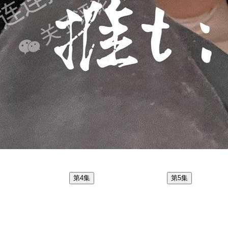
第4集
第5集