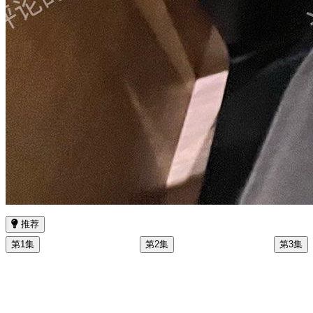
推荐
第1集
第2集
第3集