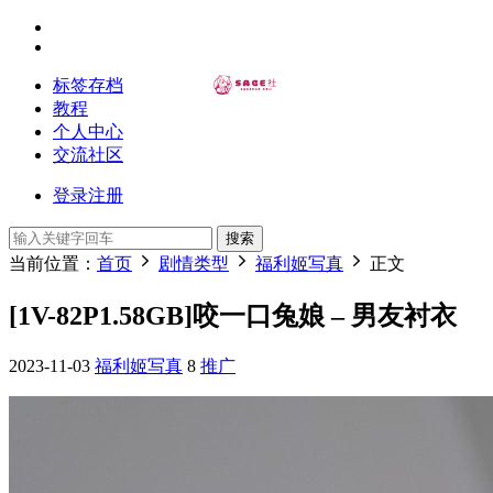
标签存档
教程
个人中心
交流社区
登录
注册
搜索
当前位置：
首页
剧情类型
福利姬写真
正文
[1V-82P1.58GB]咬一口兔娘 – 男友衬衣
2023-11-03
福利姬写真
8
推广