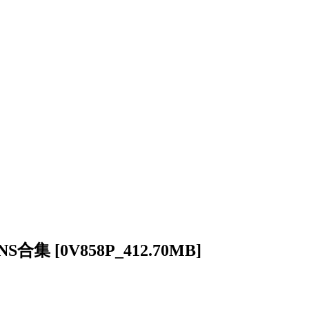
 [0V858P_412.70MB]