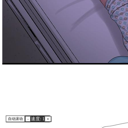
速度: 1
自动滚动
-
+