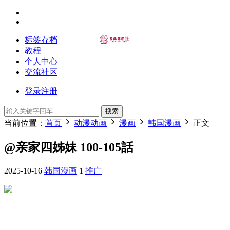
标签存档
教程
个人中心
交流社区
登录
注册
搜索
当前位置：
首页
动漫动画
漫画
韩国漫画
正文
@亲家四姊妹 100-105話
2025-10-16
韩国漫画
1
推广