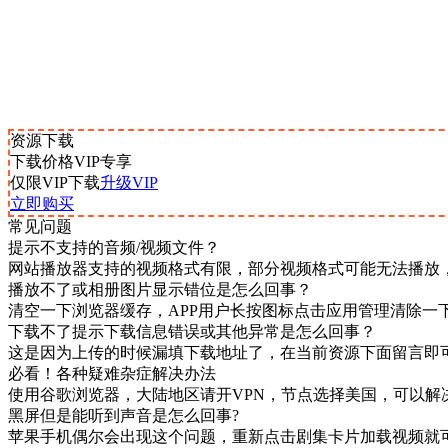
资源下载
下载价格
VIP
专享
仅限VIP下载
升级VIP
立即购买
常见问题
提示不支持的音频/视频文件？
网站播放器支持的视频格式有限，部分视频格式可能无法播放
播放不了或相册图片显示错位是怎么回事？
清空一下浏览器缓存，APP用户长按图标点击应用管理清除一
下载不了提示下载信息错误或其他异常是怎么回事？
这是因为上传的时候漏填下载地址了，在当前资源下面留言即
必看！各种疑难杂症解决办法
使用谷歌浏览器，大陆地区请开VPN，节点选择美国，可以解
黑屏但是能听到声音是怎么回事?
苹果手机偶尔会出现这个问题，重新点击剧集卡片加载视频就可