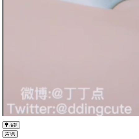
推荐
第1集